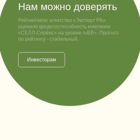
Нам можно доверять
Рейтинговое агентство «Эксперт РА»
оценило кредитоспособность компании
«СЕЛЛ-Сервис» на уровне ruВВ+. Прогноз
по рейтингу - стабильный.
Инвесторам