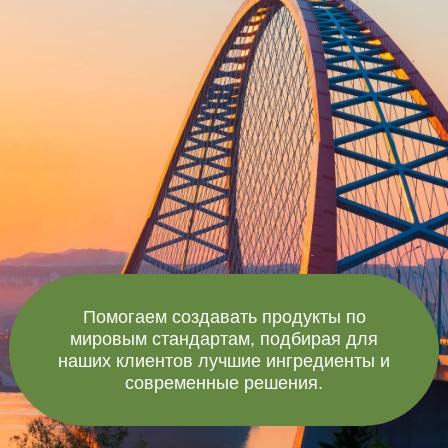
Помогаем создавать продукты по
мировым стандартам, подбирая для
наших клиентов лучшие ингредиенты и
современные решения.