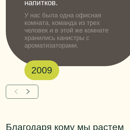
напитков.
У нас была одна офисная
комната, команда из трех
человек и в этой же комнате
хранились канистры с
ароматизаторами.
2009
Благодаря кому мы растем