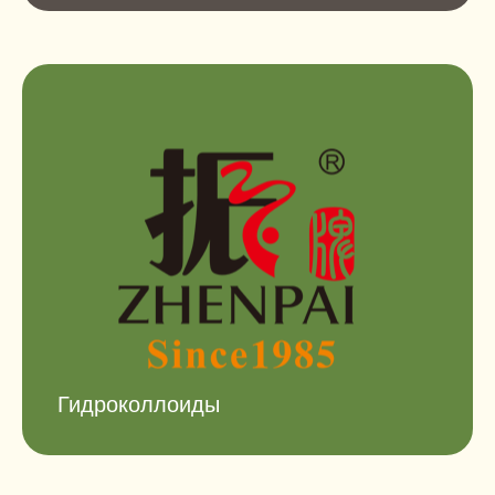
Гидроколлоиды