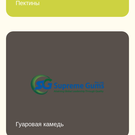
Пектины
Гуаровая камедь