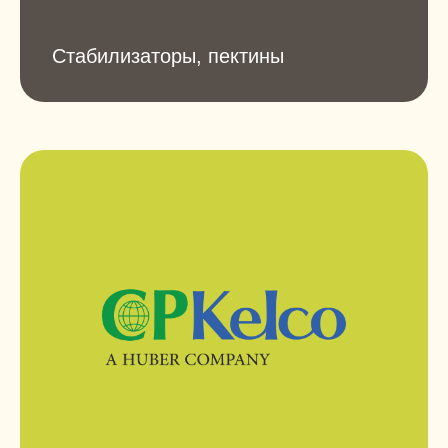
Стабилизаторы, пектины