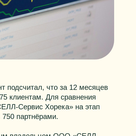
нт подсчитал, что за 12 месяцев
975 клиентам. Для сравнения
ЛЛ-Сервис Хорека» на этап
 750 партнёрами.
ным владельцем ООО «СЕЛЛ-