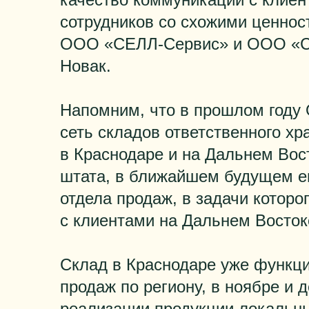
сотрудников со схожими ценнос
ООО «СЕЛЛ-Сервис» и ООО «С
Новак.
Напомним, что в прошлом год
сеть складов ответственного х
в Краснодаре и на Дальнем Вос
штата, в ближайшем будущем е
отдела продаж, в задачи которо
с клиентами на Дальнем Восток
Склад в Краснодаре уже функци
продаж по региону, в ноябре и 
реализации продукции локальн