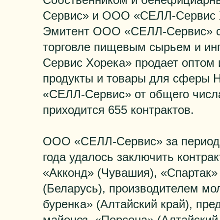
Сервис» и ООО «СЕЛЛ-Сервис Х
Эмитент ООО «СЕЛЛ-Сервис» с
торговле пищевым сырьем и ин
Сервис Хорека» продает оптом 
продукты и товары для сферы 
«СЕЛЛ-Сервис» от общего числа
приходится 655 контрактов.
ООО «СЕЛЛ-Сервис» за период 
года удалось заключить контра
«Акконд» (Чувашия), «Спартак»
(Беларусь), производителем мо
буренка» (Алтайский край), пр
майонез, «Персона» (Алтайский