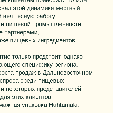
овал этой динамике местный
 вел тесную работу
ями пищевой промышленности
е партнерами,
же пищевых ингредиентов.
тие только предстоит, однако
ающего специфику региона,
роста продаж в Дальневосточном
 спроса среди пищевых
 и некоторых представителей
для этих клиентов
умажная упаковка Huhtamaki.