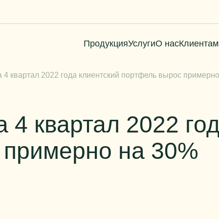
Продукция
Услуги
О нас
Клиентам
 4 квартал 2022 года клиентский портфель вырос примерн
 4 квартал 2022 го
 примерно на 30%