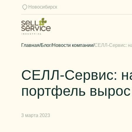
Новосибирск
Главная
/
Блог
/
Новости компании
/
СЕЛЛ-Сервис: на
СЕЛЛ-Сервис: на
портфель вырос
3 марта 2023