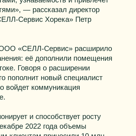
тями», — рассказал директор
ЕЛЛ-Сервис Хорека» Петр
у ООО «СЕЛЛ-Сервис» расширило
ранения: её дополнили помещения
токе. Говоря о расширении
го пополнит новый специалист
го войдет коммуникация
е.
онирует и способствует росту
декабре 2022 года объемы
ым клиентам приносили 10 млн