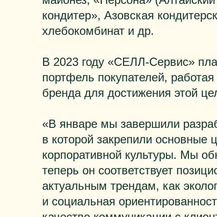
кондитер», Азовская кондитерс
хлебокомбинат и др.
В 2023 году «СЕЛЛ-Сервис» пл
портфель покупателей, работая
бренда для достижения этой це
«В январе мы завершили разраб
в которой закрепили основные 
корпоративной культуры. Мы о
теперь он соответствует позиц
актуальным трендам, как эколо
и социальная ориентированност
качество коммуникации с клиен