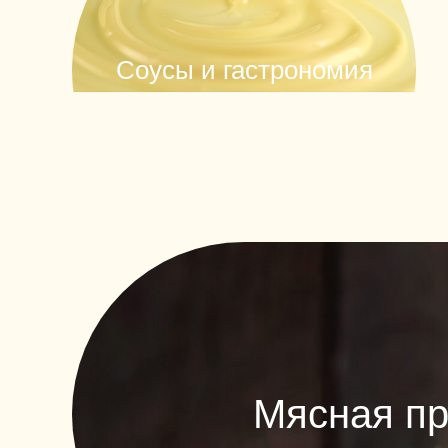
Соусы и гастрономия
Мясная пр