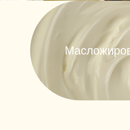
Масложиров