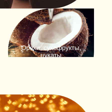
Орехи, сухофрукты,
цукаты