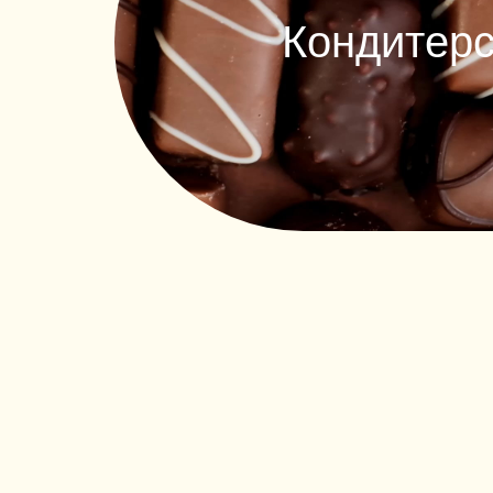
Кондитерс