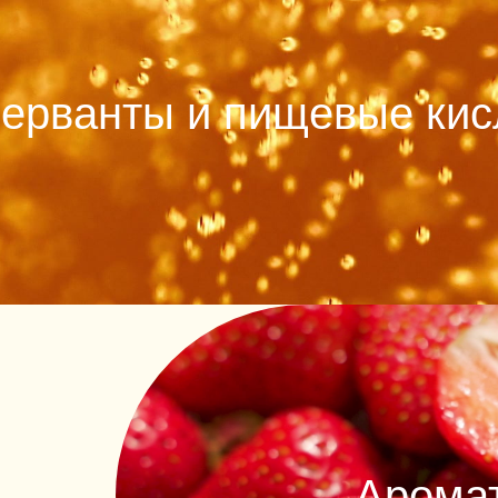
ерванты и пищевые ки
Арома