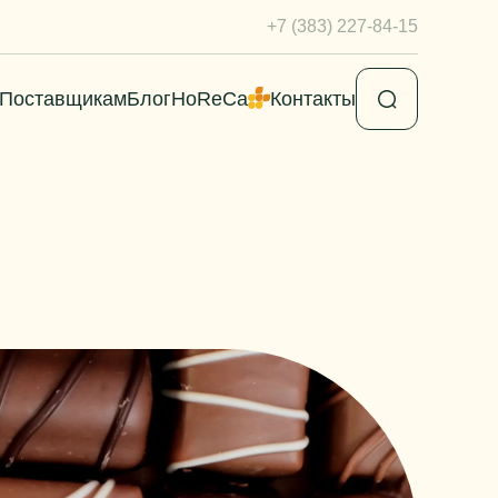
+7 (383) 227-84-15
Поставщикам
Блог
HoReCa
Контакты