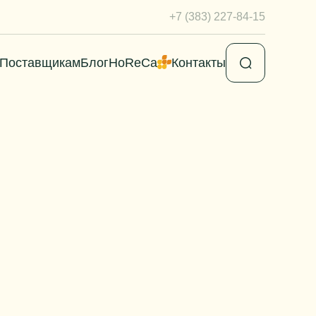
+7 (383) 227-84-15
Поставщикам
Блог
HoReCa
Контакты