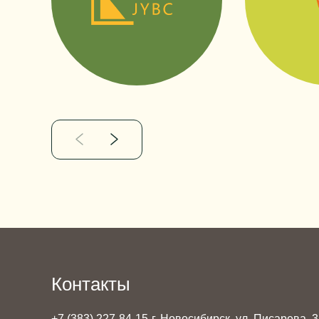
Контакты
+7 (383) 227-84-15
г. Новосибирск, ул. Писарева, 3