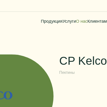
Продукция
Услуги
О нас
Клиентам
CP Kelco
Пектины