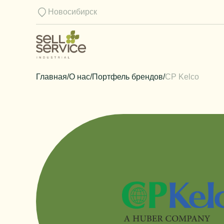
Новосибирск
Главная
/
О нас
/
Портфель брендов
/
CP Kelco