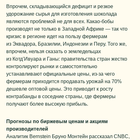
Впрочем, складывающийся дефицит и резкое
удорожание сырья для изготовления шоколада
являются проблемой не для всех. Какао-бобы
производят не только в Западной Африке — так что
кризис в регионе идет на пользу фермерам
из Эквадора, Бразилии, Индонезии и Перу. Того же,
впрочем, нельзя сказать о земледельцах
из Котд’Ивуара и Ганы: правительства стран жестко
контролируют рынки и самостоятельно
устанавливают официальные цены, из-за чего
фермерам приходится продавать урожай на 70%
дешевле оптовой цены. Это приводит к росту
контрабанды в соседние страны, где фермеры
получают более высокую прибыль.
Прогнозы по биржевым ценам и акциям
производителей
Аналитик Bernstein Бруно Монтейн рассказал CNBC,