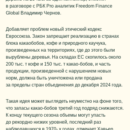
в разговоре с РБК Pro аналитик Freedom Finance
Global Владимир Чернов.
Добавляет проблем новый этический кодекс
Евросоюза. Закон запрещает реализацию в странах
блока какаобобов, кофе и природного каучука,
произведенных на территориях, где до этого были
вырублены деревья. На складах ЕС скопилось около
200 тыс. т кофе и 150 тыс. т какао-бобов, и часть
продукции, произведенной с нарушением новых
норм, должна быть уничтожена или продана
за пределы стран объединения до декабря 2024 года.
Такая идея может выглядеть неуместно на фоне того,
что запасы какао-бобов третий год подряд снижаются.
К концу текущего сезона объемы могут упасть
до рекордно низких уровней, последний раз
наблюдавшихся в 1970- х годах, отмечает Хавьер