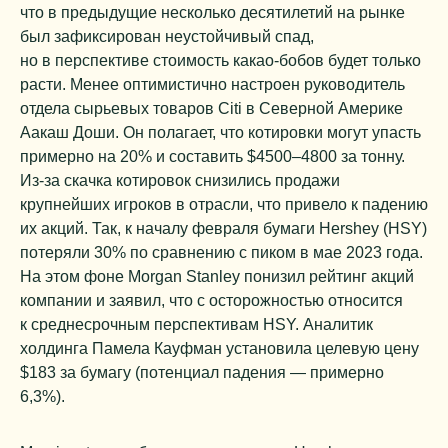
что в предыдущие несколько десятилетий на рынке
был зафиксирован неустойчивый спад,
но в перспективе стоимость какао-бобов будет только
расти. Менее оптимистично настроен руководитель
отдела сырьевых товаров Citi в Северной Америке
Аакаш Доши. Он полагает, что котировки могут упасть
примерно на 20% и составить $4500–4800 за тонну.
Из-за скачка котировок снизились продажи
крупнейших игроков в отрасли, что привело к падению
их акций. Так, к началу февраля бумаги Hershey (HSY)
потеряли 30% по сравнению с пиком в мае 2023 года.
На этом фоне Morgan Stanley понизил рейтинг акций
компании и заявил, что с осторожностью относится
к среднесрочным перспективам HSY. Аналитик
холдинга Памела Кауфман установила целевую цену
$183 за бумагу (потенциал падения — примерно
6,3%).