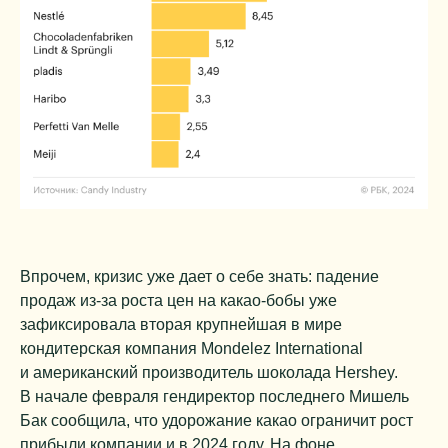
Впрочем, кризис уже дает о себе знать: падение
продаж из-за роста цен на какао-бобы уже
зафиксировала вторая крупнейшая в мире
кондитерская компания Mondelez International
и американский производитель шоколада Hershey.
В начале февраля гендиректор последнего Мишель
Бак сообщила, что удорожание какао ограничит рост
прибыли компании и в 2024 году. На фоне