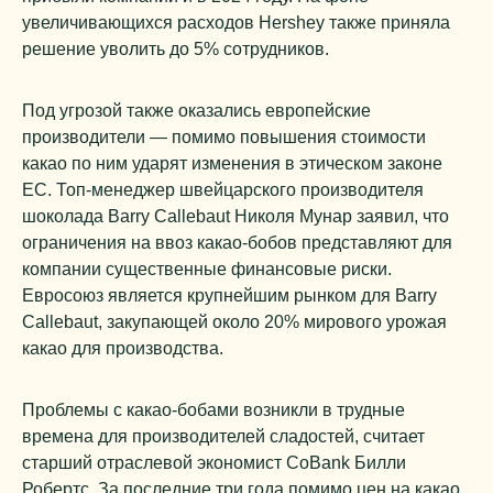
увеличивающихся расходов Hershey также приняла
решение уволить до 5% сотрудников.
Под угрозой также оказались европейские
производители — помимо повышения стоимости
какао по ним ударят изменения в этическом законе
ЕС. Топ-менеджер швейцарского производителя
шоколада Barry Callebaut Николя Мунар заявил, что
ограничения на ввоз какао-бобов представляют для
компании существенные финансовые риски.
Евросоюз является крупнейшим рынком для Barry
Callebaut, закупающей около 20% мирового урожая
какао для производства.
Проблемы с какао-бобами возникли в трудные
времена для производителей сладостей, считает
старший отраслевой экономист CoBank Билли
Робертс. За последние три года помимо цен на какао