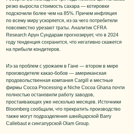
резко выросла стоимость сахара — котировки
подскочили более чем на 85%. Причем инфляция
по всему миру ускоряется, из-за чего потребители
повсеместно урезают траты. Аналитик CFRA
Research Арун Сундарам прогнозирует, что в 2024
году тенденция сохранится, что негативно скажется
на прибыли кондитеров.
Из-за проблем с урожаем в Гане — втором в мире
производителе какао-бобов — американская
продовольственная компания Cargill и местные
фирмы Cocoa Processing и Niche Cocoa Ghana почти
полностью остановили работу заводов,
простаивающих уже несколько месяцев. Источники
Bloomberg сообщали, что прекратить производство
также могут подразделения швейцарской Barry
Callebaut и сингапурской Olam Group.