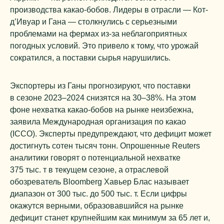
производства какао-бобов. Лидеры в отрасли — Кот-
д’Ивуар и Гана — столкнулись с серьезными
проблемами на фермах из-за неблагоприятных
погодных условий. Это привело к тому, что урожай
сократился, а поставки сырья нарушились.
Экспортеры из Ганы прогнозируют, что поставки
в сезоне 2023–2024 снизятся на 30–38%. На этом
фоне нехватка какао-бобов на рынке неизбежна,
заявила Международная организация по какао
(ICCO). Эксперты предупреждают, что дефицит может
достигнуть сотен тысяч тонн. Опрошенные Reuters
аналитики говорят о потенциальной нехватке
375 тыс. т в текущем сезоне, а отраслевой
обозреватель Bloomberg Хавьер Блас называет
диапазон от 300 тыс. до 500 тыс. т. Если цифры
окажутся верными, образовавшийся на рынке
дефицит станет крупнейшим как минимум за 65 лет и,