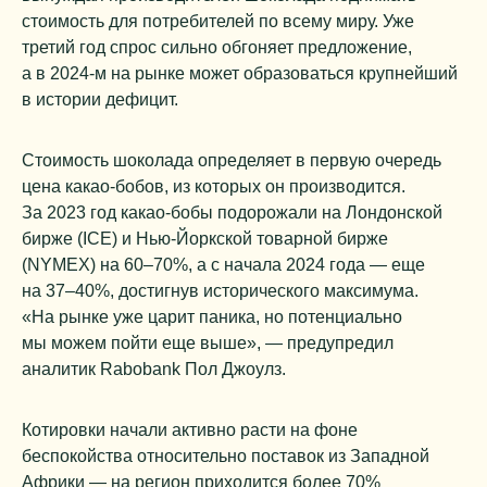
стоимость для потребителей по всему миру. Уже
третий год спрос сильно обгоняет предложение,
а в 2024-м на рынке может образоваться крупнейший
в истории дефицит.
Стоимость шоколада определяет в первую очередь
цена какао-бобов, из которых он производится.
За 2023 год какао-бобы подорожали на Лондонской
бирже (ICE) и Нью-Йоркской товарной бирже
(NYMEX) на 60–70%, а с начала 2024 года — еще
на 37–40%, достигнув исторического максимума.
«На рынке уже царит паника, но потенциально
мы можем пойти еще выше», — предупредил
аналитик Rabobank Пол Джоулз.
Котировки начали активно расти на фоне
беспокойства относительно поставок из Западной
Африки — на регион приходится более 70%