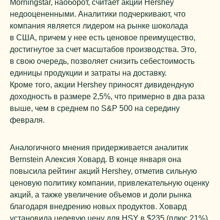
Morningstar, наоборот, считает акции Hershey
недооцененными. Аналитики подчеркивают, что
компания является лидером на рынке шоколада
в США, причем у нее есть ценовое преимущество,
достигнутое за счет масштабов производства. Это,
в свою очередь, позволяет снизить себестоимость
единицы продукции и затраты на доставку.
Кроме того, акции Hershey приносят дивидендную
доходность в размере 2,5%, что примерно в два раза
выше, чем в среднем по S&P 500 на середину
февраля.
Аналогичного мнения придерживается аналитик
Bernstein Алексия Ховард. В конце января она
повысила рейтинг акций Hershey, отметив сильную
ценовую политику компании, привлекательную оценку
акций, а также увеличение объемов и доли рынка
благодаря внедрению новых продуктов. Ховард
установила целевую цену для HSY в $235 (плюс 21%).