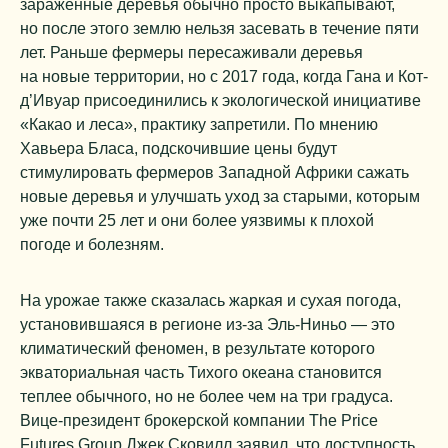
зараженные деревья обычно просто выкапывают,
но после этого землю нельзя засевать в течение пяти
лет. Раньше фермеры пересаживали деревья
на новые территории, но с 2017 года, когда Гана и Кот-
д’Ивуар присоединились к экологической инициативе
«Какао и леса», практику запретили. По мнению
Хавьера Бласа, подскочившие цены будут
стимулировать фермеров Западной Африки сажать
новые деревья и улучшать уход за старыми, которым
уже почти 25 лет и они более уязвимы к плохой
погоде и болезням.
На урожае также сказалась жаркая и сухая погода,
установившаяся в регионе из-за Эль-Ниньо — это
климатический феномен, в результате которого
экваториальная часть Тихого океана становится
теплее обычного, но не более чем на три градуса.
Вице-президент брокерской компании The Price
Futures Group Джек Сковилл заявил, что доступность