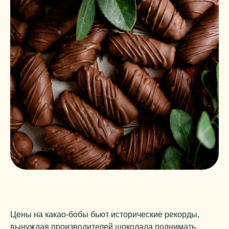
Цены на какао-бобы бьют исторические рекорды,
вынуждая производителей шоколада поднимать