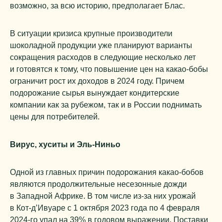
возможно, за всю историю, предполагает Блас.
В ситуации кризиса крупные производители
шоколадной продукции уже планируют варианты
сокращения расходов в следующие несколько лет
и готовятся к тому, что повышение цен на какао-бобы
ограничит рост их доходов в 2024 году. Причем
подорожание сырья вынуждает кондитерские
компании как за рубежом, так и в России поднимать
цены для потребителей.
Вирус, хуситы и Эль-Ниньо
Одной из главных причин подорожания какао-бобов
являются продолжительные несезонные дожди
в Западной Африке. В том числе из-за них урожай
в Кот-д’Ивуаре с 1 октября 2023 года по 4 февраля
2024-го упал на 39% в годовом выражении. Поставки