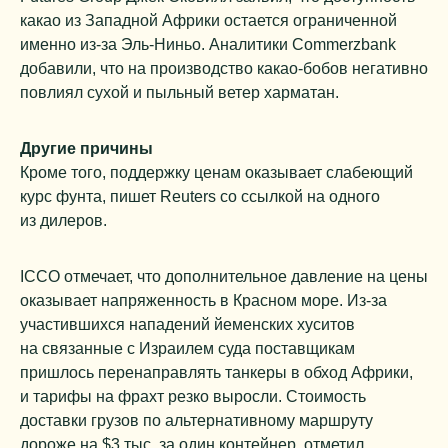
какао из Западной Африки остается ограниченной
именно из-за Эль-Ниньо. Аналитики Commerzbank
добавили, что на производство какао-бобов негативно
повлиял сухой и пыльный ветер харматан.
Другие причины
Кроме того, поддержку ценам оказывает слабеющий
курс фунта, пишет Reuters со ссылкой на одного
из дилеров.
ICCO отмечает, что дополнительное давление на цены
оказывает напряженность в Красном море. Из-за
участившихся нападений йеменских хуситов
на связанные с Израилем суда поставщикам
пришлось перенаправлять танкеры в обход Африки,
и тарифы на фрахт резко выросли. Стоимость
доставки грузов по альтернативному маршруту
дороже на $3 тыс. за один контейнер, отметил