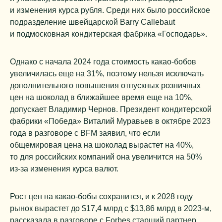
и изменения курса рубля. Среди них было российское
подразделение швейцарской Barry Callebaut
и подмосковная кондитерская фабрика «Господарь».
Однако с начала 2024 года стоимость какао-бобов
увеличилась еще на 31%, поэтому нельзя исключать
дополнительного повышения отпускных розничных
цен на шоколад в ближайшее время еще на 10%,
допускает Владимир Чернов. Президент кондитерской
фабрики «Победа» Виталий Муравьев в октябре 2023
года в разговоре с BFM заявил, что если
общемировая цена на шоколад вырастет на 40%,
то для российских компаний она увеличится на 50%
из-за изменения курса валют.
Рост цен на какао-бобы сохранится, и к 2028 году
рынок вырастет до $17,4 млрд с $13,86 млрд в 2023-м,
рассказала в разговоре с Forbes старший партнер