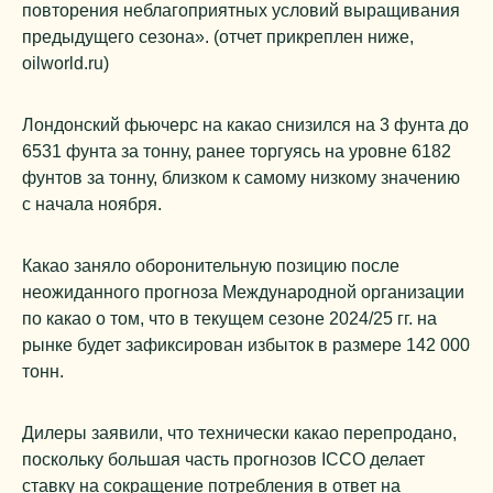
повторения неблагоприятных условий выращивания
предыдущего сезона». (отчет прикреплен ниже,
oilworld.ru)
Лондонский фьючерс на какао снизился на 3 фунта до
6531 фунта за тонну, ранее торгуясь на уровне 6182
фунтов за тонну, близком к самому низкому значению
с начала ноября.
Какао заняло оборонительную позицию после
неожиданного прогноза Международной организации
по какао о том, что в текущем сезоне 2024/25 гг. на
рынке будет зафиксирован избыток в размере 142 000
тонн.
Дилеры заявили, что технически какао перепродано,
поскольку большая часть прогнозов ICCO делает
ставку на сокращение потребления в ответ на