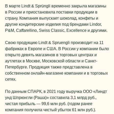
В марте Lindt & Sprüngli временно закрыла магазины
в России и приостановила поставки продукции в
страну. Компания выпускает шоколад, конфеты и
другие кондитерские изделия под брендами Lindor,
P&M, Caffarellino, Swiss Classic, Excellence и другими.
Свою продукцию Lindt & Spruengli производит на 11
фабриках в Европе и США. В России у компании было
открыто девять магазинов в торговых центрах и
аутлетах в Москве, Московской области и Санкт-
Петербурге. Продукция также представлена в
собственном онлайн-магазине компании и в торговых
сетях.
По данным СПАРК, в 2021 году выручка ООО «Линдт
унд Шпрюнгли (Раша)» составила 3,1 млрд руб.,
чистая прибыль — 99,6 млн руб. (годом ранее
компания получила чистый убыток 61 млн руб.).